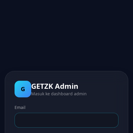
GETZK Admin
G
Masuk ke dashboard admin
Email