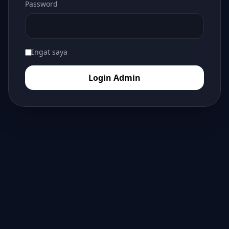
Password
Ingat saya
Login Admin